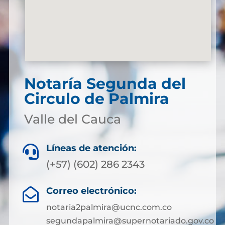
Notaría Segunda del
Circulo de Palmira
Valle del Cauca
Líneas de atención:

(+57) (602) 286 2343
Correo electrónico:

notaria2palmira@ucnc.com.co
segundapalmira@supernotariado.gov.co