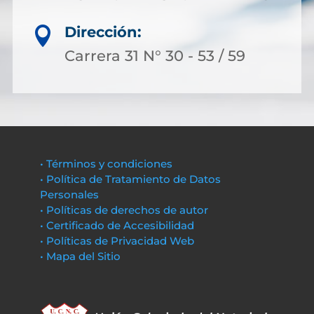
Dirección:

Carrera 31 N° 30 - 53 / 59
• Términos y condiciones
• Política de Tratamiento de Datos
Personales
• Políticas de derechos de autor
• Certificado de Accesibilidad
• Políticas de Privacidad Web
• Mapa del Sitio