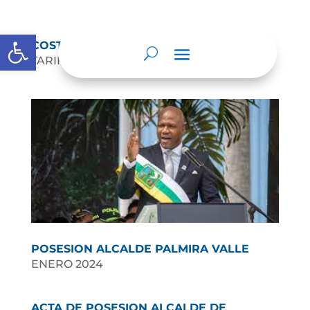
Abrir barra de herramientas
COSTOS ASOCIADOS
TARIFAS 2025
POSESION ALCALDE PALMIRA VALLE
ENERO 2024
ACTA DE POSESION ALCALDE DE