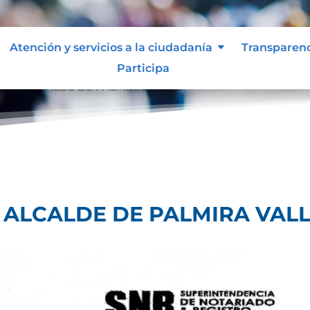
Atención y servicios a la ciudadanía
Transparen
Participa
SION ALCALDE DE PALMIRA VALLE
 ALCALDE DE PALMIRA VAL