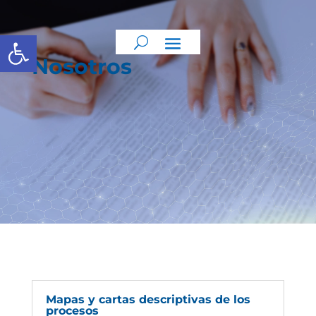
Abrir barra de herramientas
Nosotros
Mapas y cartas descriptivas de los
procesos