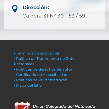
Dirección:

Carrera 31 N° 30 - 53 / 59
• Términos y condiciones
• Política de Tratamiento de Datos
Personales
• Políticas de derechos de autor
• Certificado de Accesibilidad
• Políticas de Privacidad Web
• Mapa del Sitio