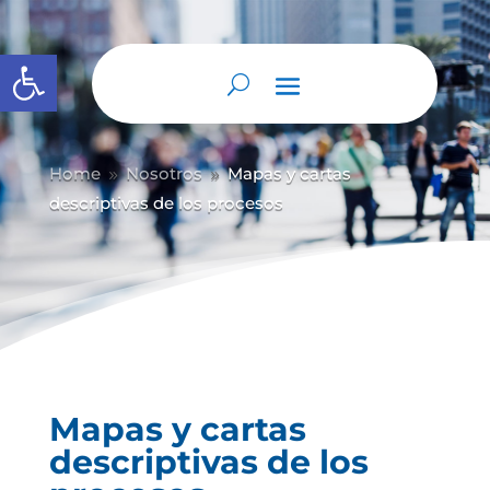
Abrir barra de herramientas
Home
Nosotros
Mapas y cartas
9
9
descriptivas de los procesos
Mapas y cartas
descriptivas de los