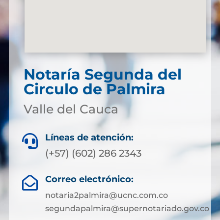
Notaría Segunda del
Circulo de Palmira
Valle del Cauca
Líneas de atención:

(+57) (602) 286 2343
Correo electrónico:

notaria2palmira@ucnc.com.co
segundapalmira@supernotariado.gov.co