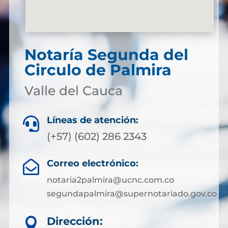
Notaría Segunda del
Circulo de Palmira
Valle del Cauca
Líneas de atención:

(+57) (602) 286 2343
Correo electrónico:

notaria2palmira@ucnc.com.co
segundapalmira@supernotariado.gov.co
Dirección:
