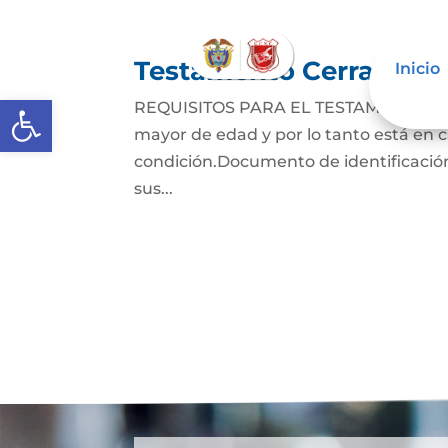
Testamento Cerrado
Inicio
Abrir barra de herramientas
REQUISITOS PARA EL TESTAMENTO CER
mayor de edad y por lo tanto está en ca
condición.Documento de identificación
sus...