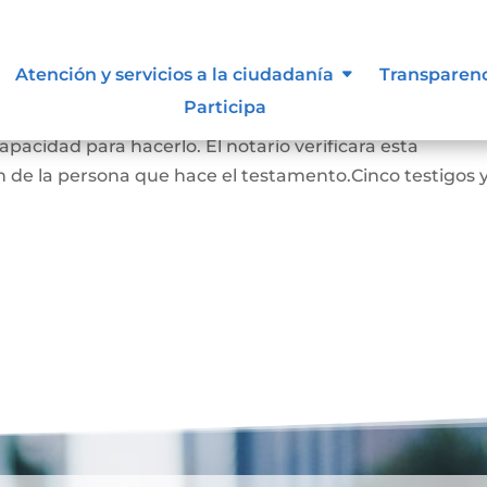
Atención y servicios a la ciudadanía
Transparen
Participa
RADO: La persona que hace este testamento debe s
pacidad para hacerlo. El notario verificara esta
 de la persona que hace el testamento.Cinco testigos 