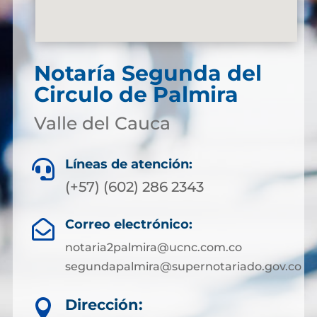
Notaría Segunda del
Circulo de Palmira
Valle del Cauca
Líneas de atención:

(+57) (602) 286 2343
Correo electrónico:

notaria2palmira@ucnc.com.co
segundapalmira@supernotariado.gov.co
Dirección:
