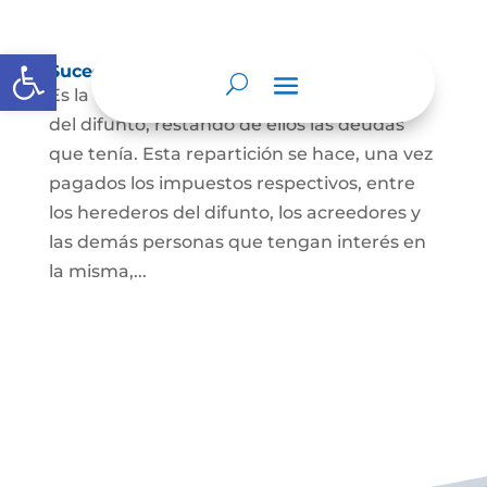
Abrir barra de herramientas
Sucesión de bienes por causa de muerte
Es la que se hace para repartir los bienes
del difunto, restando de ellos las deudas
que tenía. Esta repartición se hace, una vez
pagados los impuestos respectivos, entre
los herederos del difunto, los acreedores y
las demás personas que tengan interés en
la misma,...