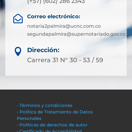
(+57) (602) 286 2343
Correo electrónico:

notaria2palmira@ucnc.com.co
segundapalmira@supernotariado.gov.co
Dirección:

Carrera 31 N° 30 - 53 / 59
• Términos y condiciones
• Política de Tratamiento de Datos
Personales
• Políticas de derechos de autor
• Certificado de Accesibilidad