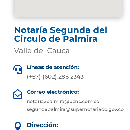
Notaría Segunda del
Circulo de Palmira
Valle del Cauca
Líneas de atención:

(+57) (602) 286 2343
Correo electrónico:

notaria2palmira@ucnc.com.co
segundapalmira@supernotariado.gov.co
Dirección:
