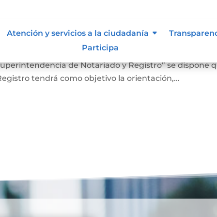
 lo vigilan
Atención y servicios a la ciudadanía
Transparen
Participa
ISTRO En el Artículo 4 del Decreto 2723 de 2014, “
a Superintendencia de Notariado y Registro” se dispone 
gistro tendrá como objetivo la orientación,...