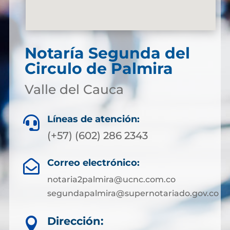
Notaría Segunda del
Circulo de Palmira
Valle del Cauca
Líneas de atención:

(+57) (602) 286 2343
Correo electrónico:

notaria2palmira@ucnc.com.co
segundapalmira@supernotariado.gov.co
Dirección:
