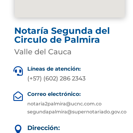
Notaría Segunda del
Circulo de Palmira
Valle del Cauca
Líneas de atención:

(+57) (602) 286 2343
Correo electrónico:

notaria2palmira@ucnc.com.co
segundapalmira@supernotariado.gov.co
Dirección:
