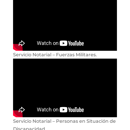
Servicio Notarial – Fuerzas Militares.
Servicio Notarial – Personas en Situación de
Discapacidad.