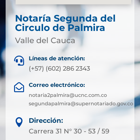
Notaría Segunda del
Circulo de Palmira
Valle del Cauca
Líneas de atención:

(+57) (602) 286 2343
Correo electrónico:

notaria2palmira@ucnc.com.co
segundapalmira@supernotariado.gov.co
Dirección:

Carrera 31 N° 30 - 53 / 59