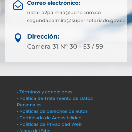
Correo electrónico:

notaria2palmira@ucnc.com.co
segundapalmira@supernotariado.gov.co
Dirección:

Carrera 31 N° 30 - 53 / 59
• Términos y condiciones
• Política de Tratamiento de Datos
Personales
• Políticas de derechos de autor
• Certificado de Accesibilidad
• Políticas de Privacidad Web
• Mapa del Sitio