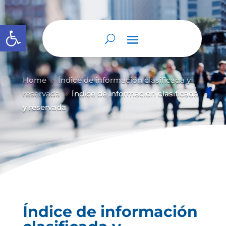
Abrir barra de herramientas
Home
Índice de información clasificada y
9
reservada
Índice de información clasificada
9
y reservada
Índice de información