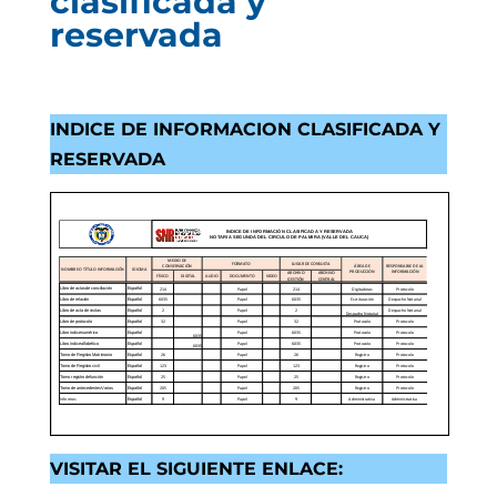
clasificada y
reservada
INDICE DE INFORMACION CLASIFICADA Y
RESERVADA
VISITAR EL SIGUIENTE ENLACE: