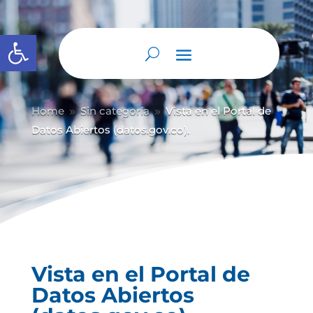
Abrir barra de herramientas
Home
Sin categoría
Vista en el Portal de
9
9
Datos Abiertos (datos.gov.co).
Vista en el Portal de
Datos Abiertos