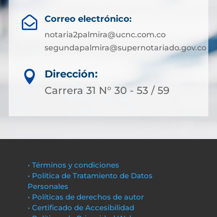
Correo electrónico:

notaria2palmira@ucnc.com.co
segundapalmira@supernotariado.gov.co
Dirección:

Carrera 31 N° 30 - 53 / 59
• Términos y condiciones
• Política de Tratamiento de Datos
Personales
• Políticas de derechos de autor
• Certificado de Accesibilidad