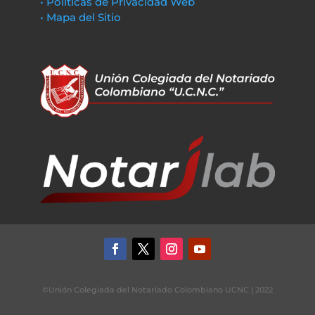
• Políticas de Privacidad Web
• Mapa del Sitio
©Unión Colegiada del Notariado Colombiano UCNC | 2022