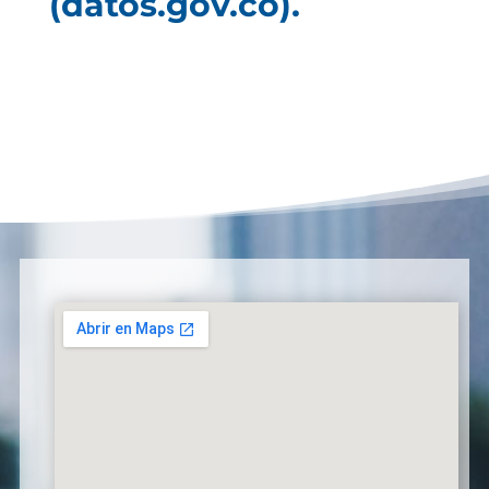
(datos.gov.co).