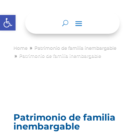
Abrir barra de herramientas
Home
Patrimonio de familia inembargable
9
Patrimonio de familia inembargable
9
Patrimonio de familia
inembargable