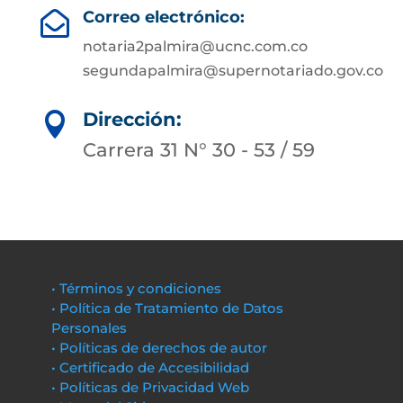
Correo electrónico:

notaria2palmira@ucnc.com.co
segundapalmira@supernotariado.gov.co
Dirección:

Carrera 31 N° 30 - 53 / 59
• Términos y condiciones
• Política de Tratamiento de Datos
Personales
• Políticas de derechos de autor
• Certificado de Accesibilidad
• Políticas de Privacidad Web