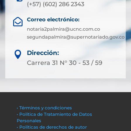
(+57) (602) 286 2343
Correo electrónico:

notaria2palmira@ucnc.com.co
segundapalmira@supernotariado.gov.co
Dirección:

Carrera 31 N° 30 - 53 / 59
• Términos y condiciones
• Política de Tratamiento de Datos
Personales
• Políticas de derechos de autor