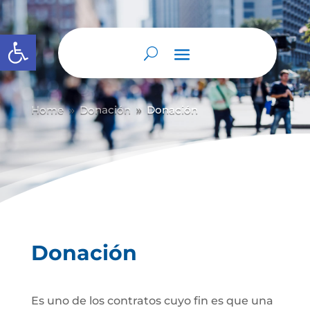
Abrir barra de herramientas
Home
Donación
Donación
9
9
Donación
Es uno de los contratos cuyo fin es que una