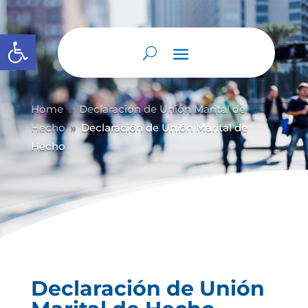
Abrir barra de herramientas
Home
Declaración de Unión Marital de
9
Hecho
Declaración de Unión Marital de
9
Hecho
Declaración de Unión