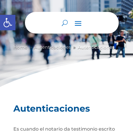
Abrir barra de herramientas
Home
Autenticaciones
Autenticaciones
9
9
Autenticaciones
Es cuando el notario da testimonio escrito