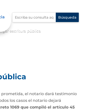
cia
rgar escritura pública
pública
 prometida, el notario dará testimonio
dos los casos el notario dejará
Decreto 1069 que compiló el artículo 45