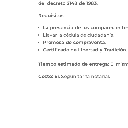
del decreto 2148 de 1983.
Requisitos
:
La presencia de los compareciente
Llevar la cédula de ciudadanía.
Promesa de compraventa
.
Certificado de Libertad y Tradición
.
Tiempo estimado de entrega
: El mis
Costo: Sí.
Según tarifa notarial.