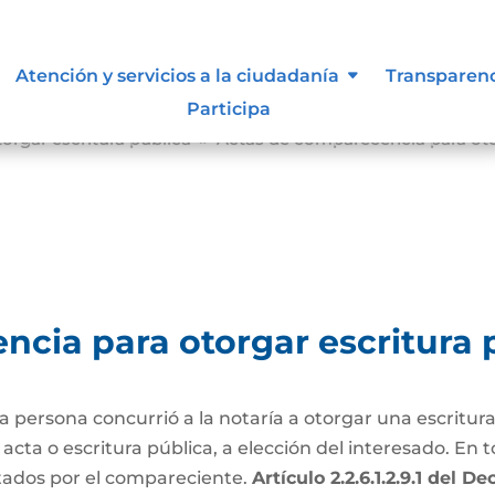
Atención y servicios a la ciudadanía
Transparen
Participa
orgar escritura pública
Actas de comparecencia para oto
9
cia para otorgar escritura 
persona concurrió a la notaría a otorgar una escritura
ta o escritura pública, a elección del interesado. En to
tados por el compareciente.
Artículo 2.2.6.1.2.9.1 del 