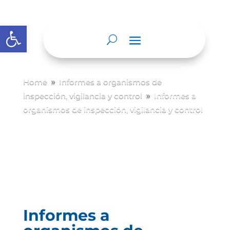
Abrir barra de herramientas
Home
Informes a organismos de
9
inspección, vigilancia y control
Informes a
9
organismos de inspección, vigilancia y control
Informes a